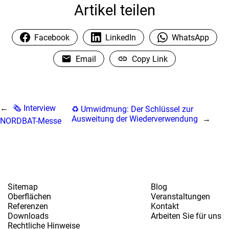
Artikel teilen
Facebook
LinkedIn
WhatsApp
Email
Copy Link
←
🗞️ Interview
♻️ Umwidmung: Der Schlüssel zur
Ausweitung der Wiederverwendung
→
NORDBAT-Messe
Sitemap
Blog
Oberflächen
Veranstaltungen
Referenzen
Kontakt
Downloads
Arbeiten Sie für uns
Rechtliche Hinweise