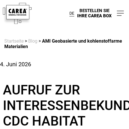
BESTELLEN SIE
DE
IHRE CAREA BOX
Startseite
>
Blog
>
AMI Geobasierte und kohlenstoffarme
Materialien
4. Juni 2026
AUFRUF ZUR
INTERESSENBEKUN
CDC HABITAT