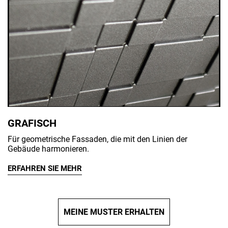
GRAFISCH
Für geometrische Fassaden, die mit den Linien der
Gebäude harmonieren.
ERFAHREN SIE MEHR
MEINE MUSTER ERHALTEN