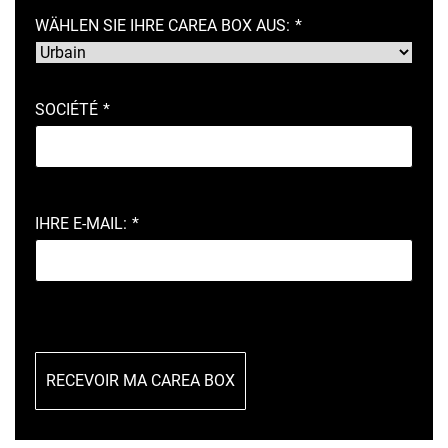
WÄHLEN SIE IHRE CAREA BOX AUS:
*
SOCIÉTÉ
*
IHRE E-MAIL:
*