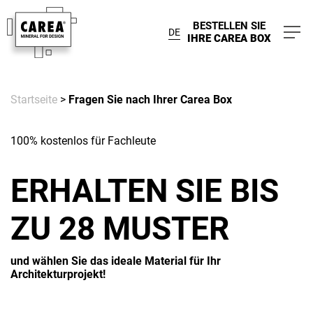
BESTELLEN SIE
DE
IHRE CAREA BOX
Startseite
>
Fragen Sie nach Ihrer Carea Box
100% kostenlos für Fachleute
ERHALTEN SIE BIS
ZU 28 MUSTER
und wählen Sie das ideale Material für Ihr
Architekturprojekt!