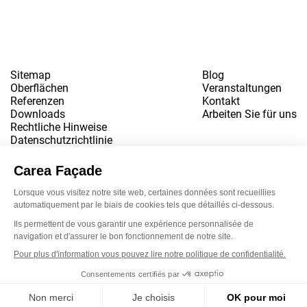
Sitemap
Blog
Oberflächen
Veranstaltungen
Referenzen
Kontakt
Downloads
Arbeiten Sie für uns
Rechtliche Hinweise
Datenschutzrichtlinie
www.snbvi.fr
Entworfen und gestaltet von der Agentur customR
Newsletter
LinkedIn
Instagram
YouTube