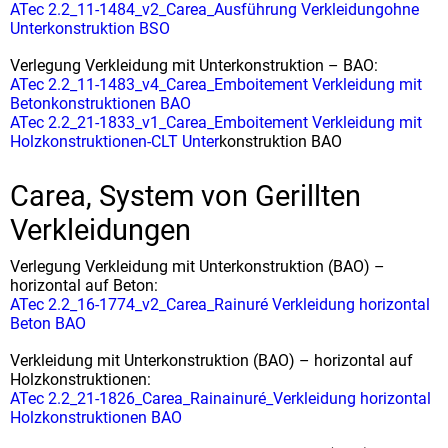
ATec 2.2_11-1484_v2_Carea_Ausführung Verkleidungohne
Unterkonstruktion BSO
Verlegung Verkleidung mit Unterkonstruktion – BAO:
ATec 2.2_11-1483_v4_Carea_Emboitement Verkleidung mit
Betonkonstruktionen BAO
ATec 2.2_21-1833_v1_Carea_Emboitement Verkleidung mit
Holzkonstruktionen-CLT Unter
konstruktion BAO
Carea, System von Gerillten
Verkleidungen
Verlegung Verkleidung mit Unterkonstruktion (BAO) –
horizontal auf Beton:
ATec 2.2_16-1774_v2_Carea_Rainuré Verkleidung horizontal
Beton BAO
Verkleidung mit Unterkonstruktion (BAO) – horizontal auf
Holzkonstruktionen:
ATec 2.2_21-1826_Carea_Rainainuré_Verkleidung horizontal
Holzkonstruktionen BAO