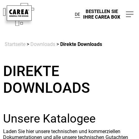
BESTELLEN SIE
DE
IHRE CAREA BOX
Startseite
>
Downloads
>
Direkte Downloads
DIREKTE
DOWNLOADS
Unsere Katalogee
Laden Sie hier unsere technischen und kommerziellen
Dokumentationen und alle unsere technischen Gutachten