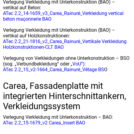
Verlegung Verkleidung mit Unterkonstruktion (BAO) –
vertikal auf Beton:
ATec 2.2_14-1659_v3_Carea_Rainuré_Verkleidung vertical
béton maçonnerie BAO
Verlegung Verkleidung mit Unterkonstruktion (BAO) –
vertikal auf Holzkonstruktionen:
ATec 2.2_21-1816_v2_Carea_Rainuré_Vertikale Verkleidung
Holzkonstruktionen-CLT BAO
Verlegung von Verkleidungen ohne Unterkonstruktion – BSO
(sog. „Verbundbekleidung“ oder „
VoU“):
ATec 2.2_15_v2-1664_Carea_Rainuré_Vêtage BS
O
Carea, Fassadenplatte mit
integrierten Hinterschnittankern,
Verkleidungssystem
Verlegung Verkleidung mit Unterkonstruktion – BAO:
ATec 2.2_15-1679_v2 Carea_Insert BAO