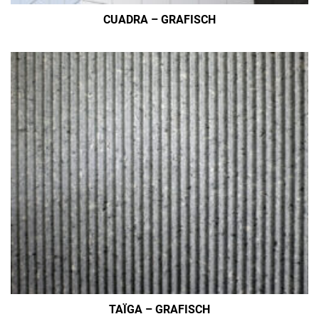
CUADRA – GRAFISCH
TAÏGA – GRAFISCH