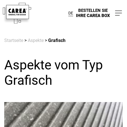
BESTELLEN SIE
DE
IHRE CAREA BOX
Startseite
>
Aspekte
>
Grafisch
Aspekte vom Typ
Grafisch