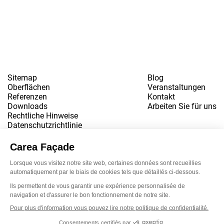
Sitemap
Blog
Oberflächen
Veranstaltungen
Referenzen
Kontakt
Downloads
Arbeiten Sie für uns
Rechtliche Hinweise
Datenschutzrichtlinie
www.snbvi.fr
Entworfen und gestaltet von der Agentur customR
Newsletter
LinkedIn
Instagram
YouTube