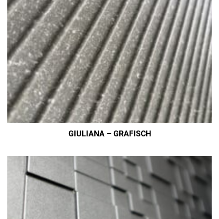
GIULIANA – GRAFISCH