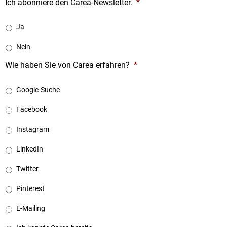
Ich abonniere den Carea-Newsletter.
*
Ja
Nein
Wie haben Sie von Carea erfahren?
*
Google-Suche
Facebook
Instagram
LinkedIn
Twitter
Pinterest
E-Mailing