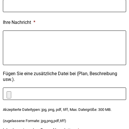
Ihre Nachricht
*
Fügen Sie eine zusätzliche Datei bei (Plan, Beschreibung
usw.).
Akzeptierte Dateitypen: jpg, png, pdf, tiff, Max. Dateigröße: 300 MB.
(zugelassene Formate: jpg,png,pdf,tiff)