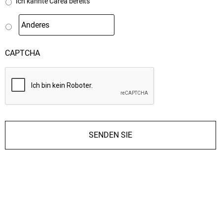
Ich kannte Carea bereits
CAPTCHA