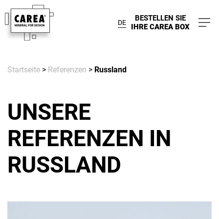
BESTELLEN SIE
DE
IHRE CAREA BOX
Startseite
>
Referenzen
>
Russland
UNSERE
REFERENZEN IN
RUSSLAND