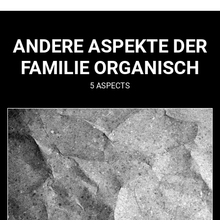
ANDERE ASPEKTE DER
FAMILIE ORGANISCH
5 ASPECTS
RHODES
–
Organisch