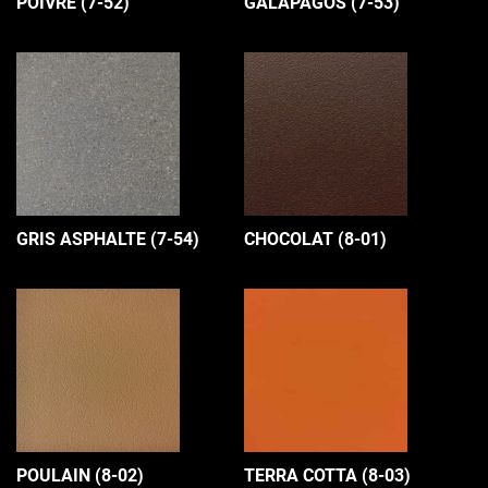
POIVRE (7-52)
GALAPAGOS (7-53)
GRIS ASPHALTE (7-54)
CHOCOLAT (8-01)
POULAIN (8-02)
TERRA COTTA (8-03)