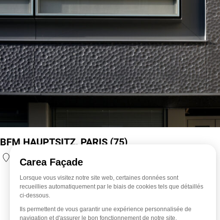
BFM HAUPTSITZ, PARIS (75)
Paris 13e, Île-de-France