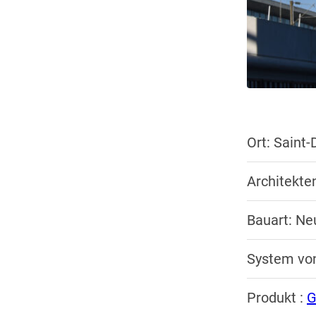
Ort: Saint-
Architekte
Bauart: N
System vo
Produkt :
G