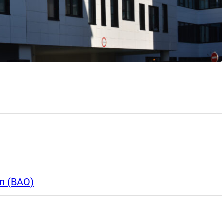
on (BAO)