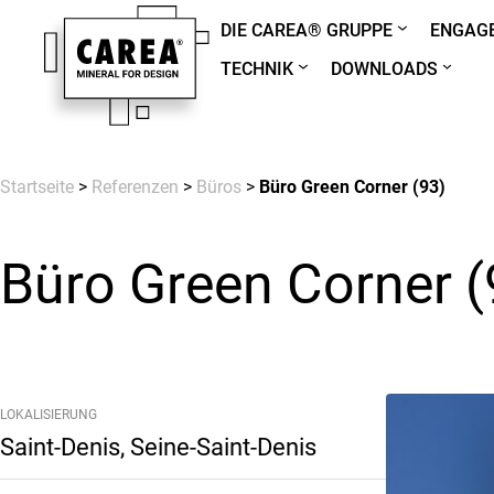
DIE CAREA® GRUPPE
ENGAGE
TECHNIK
DOWNLOADS
Startseite
>
Referenzen
>
Büros
>
Büro Green Corner (93)
Büro Green Corner (
LOKALISIERUNG
Saint-Denis, Seine-Saint-Denis