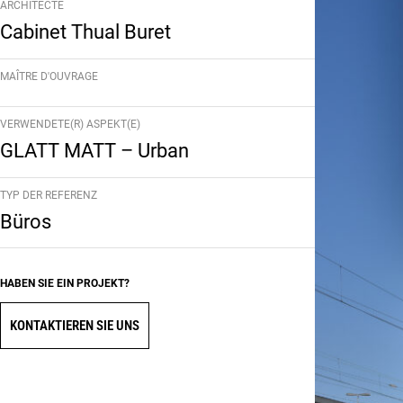
ARCHITECTE
Cabinet Thual Buret
MAÎTRE D'OUVRAGE
VERWENDETE(R) ASPEKT(E)
GLATT MATT – Urban
TYP DER REFERENZ
Büros
HABEN SIE EIN PROJEKT?
KONTAKTIEREN SIE UNS