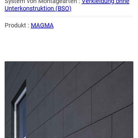
System von Montagearten :
Verkleidung ohne
Unterkonstruktion (BSO)
Produkt :
MAGMA