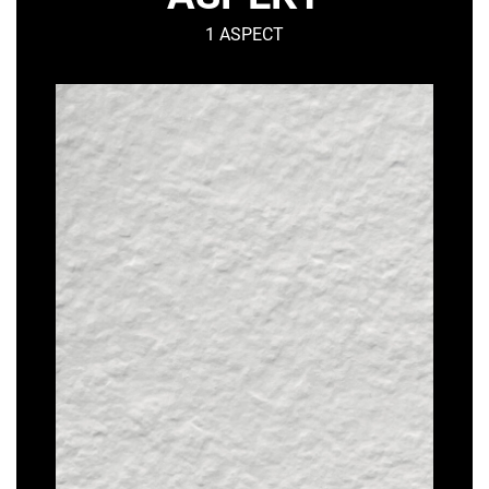
1 ASPECT
MAGMA
–
Mineralisch