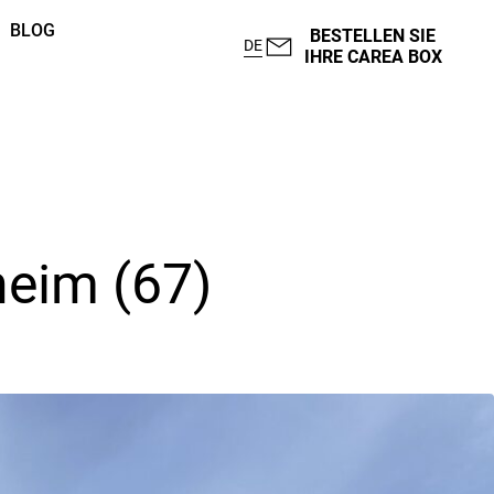
BLOG
BESTELLEN SIE
DE
IHRE CAREA BOX
heim (67)