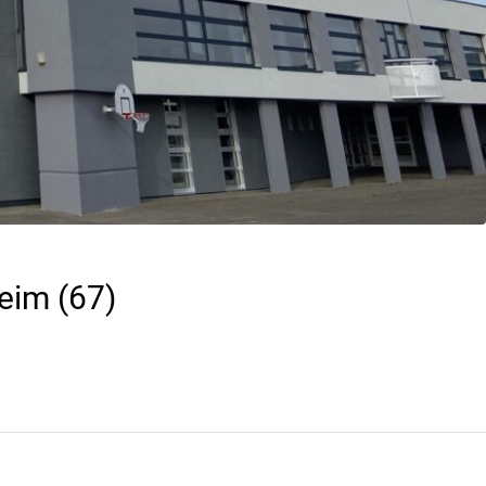
heim (67)