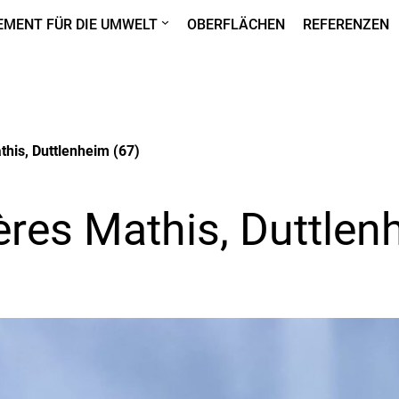
MENT FÜR DIE UMWELT
OBERFLÄCHEN
REFERENZEN
this, Duttlenheim (67)
ères Mathis, Duttlen