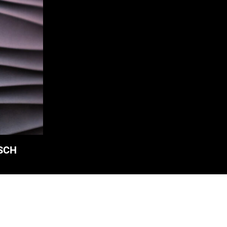
SCH
N