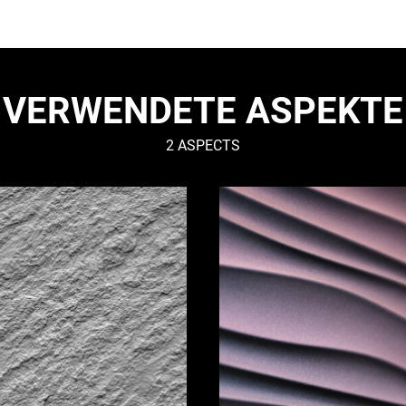
VERWENDETE ASPEKTE
2 ASPECTS
DUNE
–
Organisch