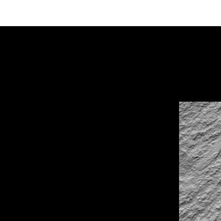
GRANIT
–
Mineralisch