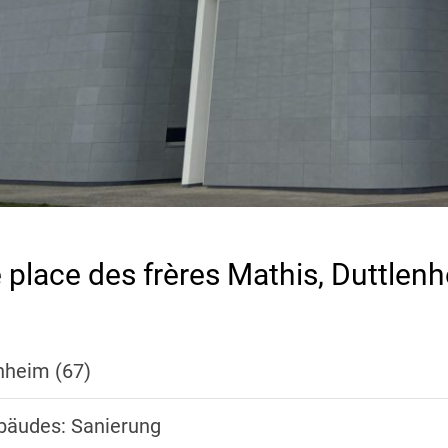
 place des frères Mathis, Duttlen
enheim (67)
bäudes: Sanierung