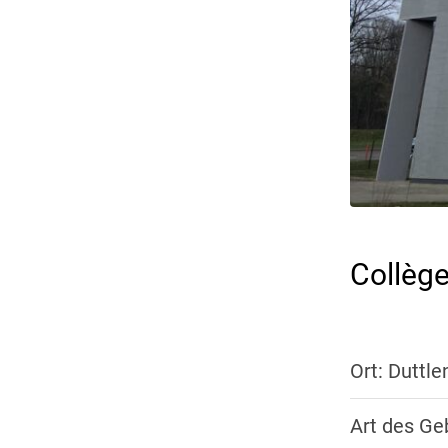
Collège
Ort: Duttl
Art des Ge