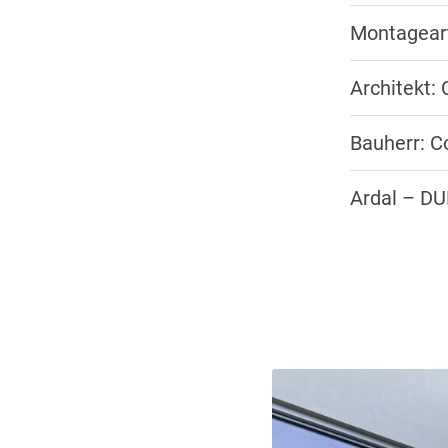
Montageart
Architekt:
Bauherr: 
Ardal – D