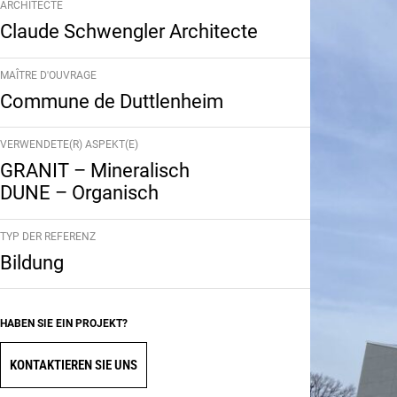
ARCHITECTE
Claude Schwengler Architecte
MAÎTRE D'OUVRAGE
Commune de Duttlenheim
VERWENDETE(R) ASPEKT(E)
GRANIT – Mineralisch
DUNE – Organisch
TYP DER REFERENZ
Bildung
HABEN SIE EIN PROJEKT?
KONTAKTIEREN SIE UNS