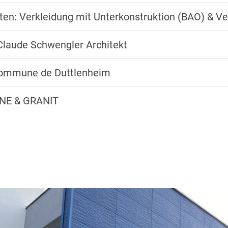
en: Verkleidung mit Unterkonstruktion (BAO) & Ve
 Claude Schwengler Architekt
Commune de Duttlenheim
UNE & GRANIT