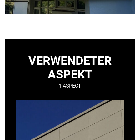
VERWENDETER
ASPEKT
1 ASPECT
MATT
–
Urban