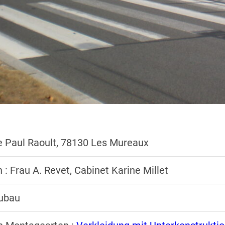
e Paul Raoult, 78130 Les Mureaux
 : Frau A. Revet, Cabinet Karine Millet
eubau