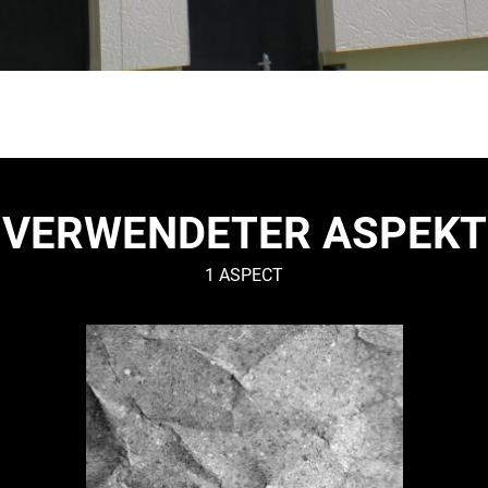
VERWENDETER ASPEKT
1 ASPECT
RHODES
–
Organisch