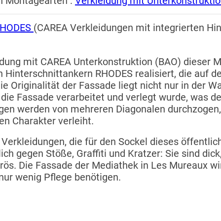
n Montagearten :
Verkleidung mit Unterkonstrukti
RHODES
(CAREA Verkleidungen mit integrierten Hin
idung mit CAREA Unterkonstruktion (BAO) dieser M
n Hinterschnittankern RHODES realisiert, die auf de
ie Originalität der Fassade liegt nicht nur in der 
 die Fassade verarbeitet und verlegt wurde, was d
ngen werden von mehreren Diagonalen durchzoge
n Charakter verleiht.
Verkleidungen, die für den Sockel dieses öffentl
ch gegen Stöße, Graffiti und Kratzer: Sie sind dic
porös. Die Fassade der Mediathek in Les Mureaux 
ur wenig Pflege benötigen.