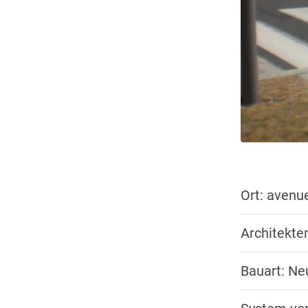
Ort: avenu
Architekten
Bauart: N