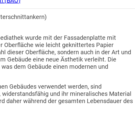
on (BAO)
terschnittankern)
ediathek wurde mit der Fassadenplatte mit
r Oberfläche wie leicht geknittertes Papier
Wahl dieser Oberfläche, sondern auch in der Art und
em Gebäude eine neue Ästhetik verleiht. Die
n, was dem Gebäude einen modernen und
ichen Gebäudes verwendet werden, sind
k, widerstandsfähig und ihr mineralisches Material
wird daher während der gesamten Lebensdauer des