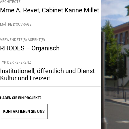
ARCHITECTE
Mme A. Revet, Cabinet Karine Millet
MAÎTRE D'OUVRAGE
VERWENDETE(R) ASPEKT(E)
RHODES – Organisch
TYP DER REFERENZ
Institutionell, öffentlich und Dienst
Kultur und Freizeit
HABEN SIE EIN PROJEKT?
KONTAKTIEREN SIE UNS