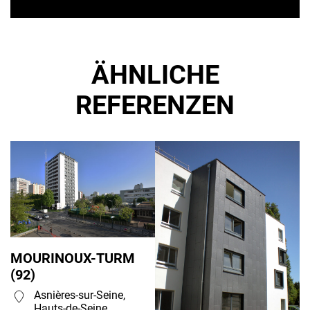
ÄHNLICHE
REFERENZEN
MOURINOUX-TURM
(92)
Asnières-sur-Seine,
Hauts-de-Seine