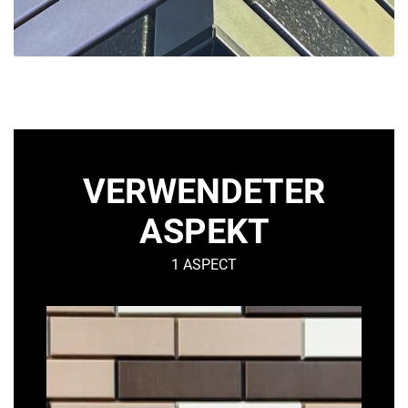
VERWENDETER
ASPEKT
1 ASPECT
TESSERA
–
Mineralisch