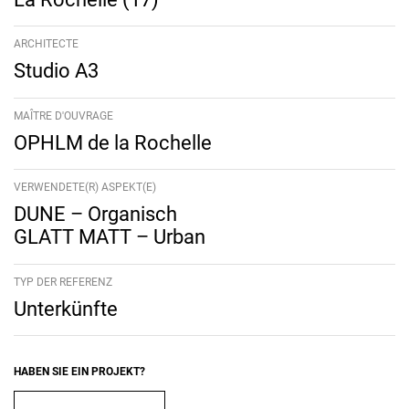
ARCHITECTE
Studio A3
MAÎTRE D'OUVRAGE
OPHLM de la Rochelle
VERWENDETE(R) ASPEKT(E)
DUNE – Organisch
GLATT MATT – Urban
TYP DER REFERENZ
Unterkünfte
HABEN SIE EIN PROJEKT?