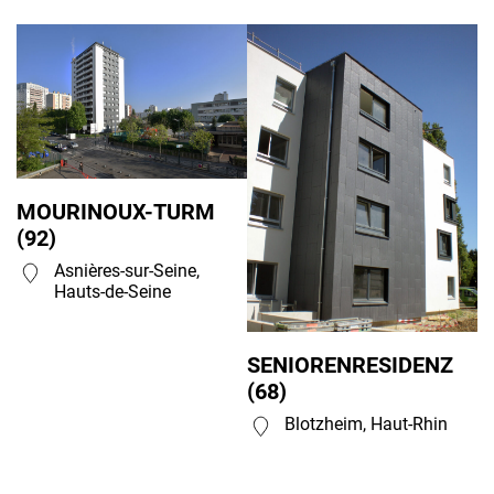
MOURINOUX-TURM
(92)
Asnières-sur-Seine,
Hauts-de-Seine
SENIORENRESIDENZ
(68)
Blotzheim, Haut-Rhin