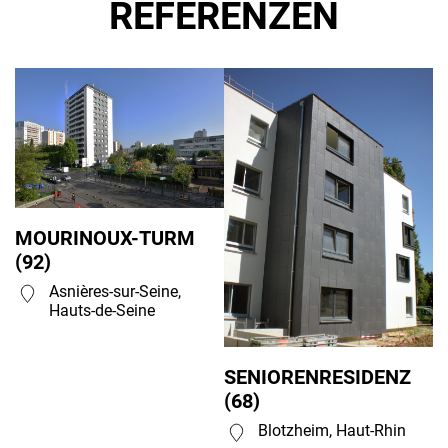
REFERENZEN
MOURINOUX-TURM
(92)
Asnières-sur-Seine,
Hauts-de-Seine
SENIORENRESIDENZ
(68)
Blotzheim, Haut-Rhin