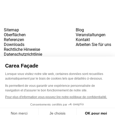
Sitemap
Blog
Oberflächen
Veranstaltungen
Referenzen
Kontakt
Downloads
Arbeiten Sie für uns
Rechtliche Hinweise
Datenschutzrichtlinie
www.snbvi.fr
Entworfen und gestaltet von der Agentur customR
Newsletter
LinkedIn
Instagram
YouTube