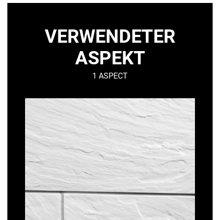
VERWENDETER
ASPEKT
1 ASPECT
PIERRE
DE
LOIRE
–
Mineralisch