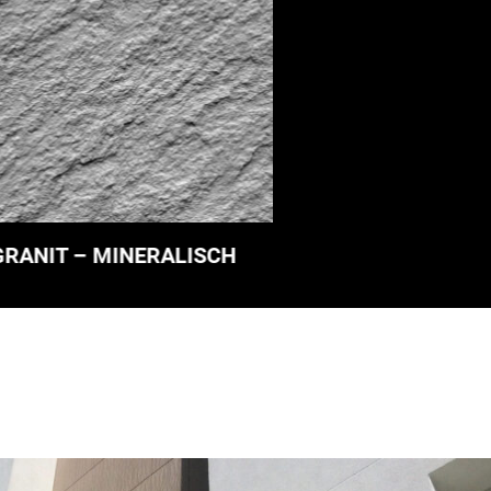
GRANIT – MINERALISCH
N