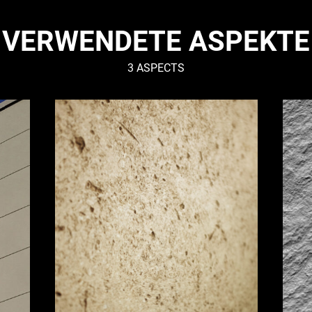
VERWENDETE ASPEKTE
3 ASPECTS
KALKSTEIN
GRAN
–
–
Mineralisch
Miner