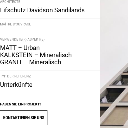
ARCHITECTE
Lifschutz Davidson Sandilands
MAÎTRE D'OUVRAGE
VERWENDETE(R) ASPEKT(E)
MATT – Urban
KALKSTEIN – Mineralisch
GRANIT – Mineralisch
TYP DER REFERENZ
Unterkünfte
HABEN SIE EIN PROJEKT?
KONTAKTIEREN SIE UNS