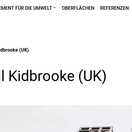
MENT FÜR DIE UMWELT
OBERFLÄCHEN
REFERENZEN
Kidbrooke (UK)
il Kidbrooke (UK)