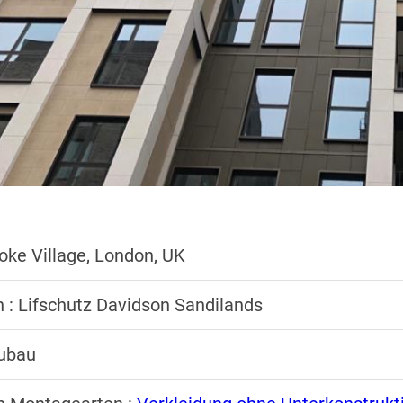
ooke Village, London, UK
n : Lifschutz Davidson Sandilands
eubau