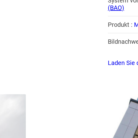
System vo
(BAO)
Produkt :
M
Bildnachwe
Laden Sie 