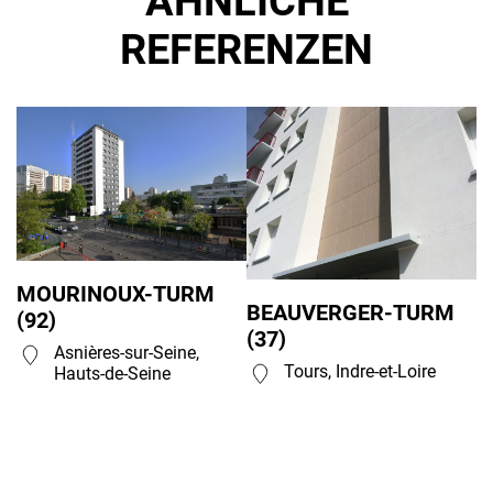
ÄHNLICHE
REFERENZEN
MOURINOUX-TURM
BEAUVERGER-TURM
(92)
(37)
Asnières-sur-Seine,
Tours, Indre-et-Loire
Hauts-de-Seine