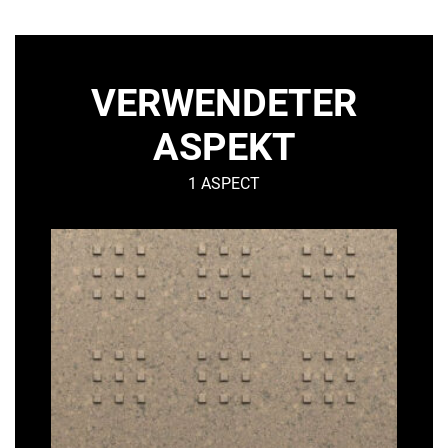
VERWENDETER
ASPEKT
1 ASPECT
CARVI
–
Urban