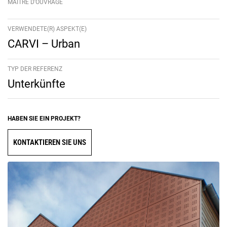
MAÎTRE D'OUVRAGE
VERWENDETE(R) ASPEKT(E)
CARVI – Urban
TYP DER REFERENZ
Unterkünfte
HABEN SIE EIN PROJEKT?
KONTAKTIEREN SIE UNS