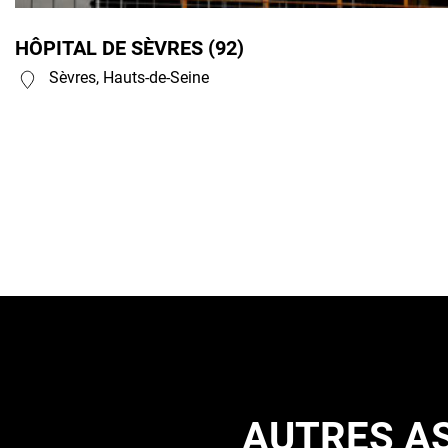
HÔPITAL DE SÈVRES (92)
Sèvres, Hauts-de-Seine
AUTRES AS