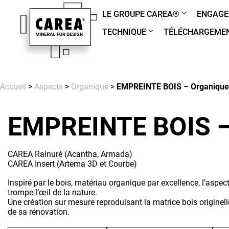
LE GROUPE CAREA®
ENGAGE
TECHNIQUE
TÉLÉCHARGEME
Accueil
>
Aspects
>
Organique
>
EMPREINTE BOIS – Organique
EMPREINTE BOIS 
CAREA Rainuré (Acantha, Armada)
CAREA Insert (Artema 3D et Courbe)
Inspiré par le bois, matériau organique par excellence, l’aspe
trompe-l’œil de la nature.
Une création sur mesure reproduisant la matrice bois originell
de sa rénovation.