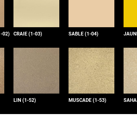
-02)
CRAIE (1-03)
SABLE (1-04)
JAUNE
LIN (1-52)
MUSCADE (1-53)
SAHAR