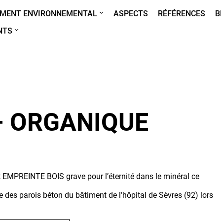
MENT ENVIRONNEMENTAL
ASPECTS
RÉFÉRENCES
B
NTS
– ORGANIQUE
ct EMPREINTE BOIS grave pour l’éternité dans le minéral ce
e des parois béton du bâtiment de l’hôpital de Sèvres (92) lors