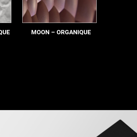
QUE
MOON – ORGANIQUE
DUNE 