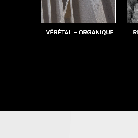
VÉGÉTAL – ORGANIQUE
R