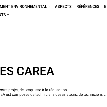
MENT ENVIRONNEMENTAL
ASPECTS
RÉFÉRENCES
B
NTS
DES CAREA
e projet, de l’esquisse à la réalisation.
REA est composée de techniciens dessinateurs, de techniciens cha