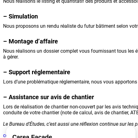
Nous réalisons le listing et quantitatif des produits et access
– Simulation
Nous proposons un rendu réaliste du futur bâtiment selon votre 
– Montage d’affaire
Nous réalisons un dossier complet vous fournissant tous les él
à gérer.
– Support réglementaire
Lors d’une problématique réglementaire, nous vous apportons l
– Assistance sur avis de chantier
Lors de réalisation de chantier non-couvert par les avis techn
conduite de votre chantier (note de calcul, avis de chantier, AT
Le Bureau d’Études, c’est aussi une réflexion continue sur les 
contactez-nous