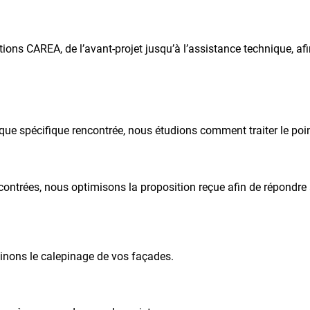
ions CAREA, de l’avant-projet jusqu’à l’assistance technique, af
ue spécifique rencontrée, nous étudions comment traiter le point
ntrées, nous optimisons la proposition reçue afin de répondre a
inons le calepinage de vos façades.