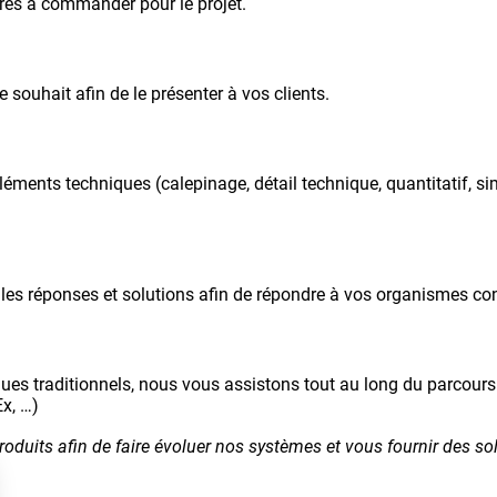
oires à commander pour le projet.
souhait afin de le présenter à vos clients.
éments techniques (calepinage, détail technique, quantitatif, si
es réponses et solutions afin de répondre à vos organismes con
iques traditionnels, nous vous assistons tout au long du parcours
Ex, …)
produits afin de faire évoluer nos systèmes et vous fournir des s