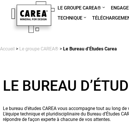
LE GROUPE CAREA®
ENGAGE
TECHNIQUE
TÉLÉCHARGEME
Accueil
>
Le groupe CAREA®
>
Le Bureau d’Études Carea
LE BUREAU D’ÉTU
Le bureau d’études CAREA vous accompagne tout au long de votr
L’équipe technique et pluridisciplinaire du Bureau d’Études CA
répondre de façon experte à chacune de vos attentes.