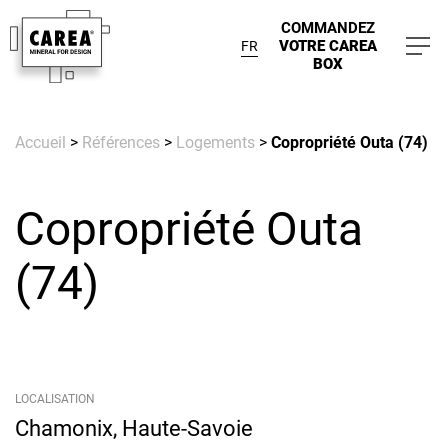
COMMANDEZ
VOTRE CAREA
FR
BOX
Accueil
>
Références
>
Logements
>
Copropriété Outa (74)
Copropriété Outa
(74)
LOCALISATION
Chamonix, Haute-Savoie