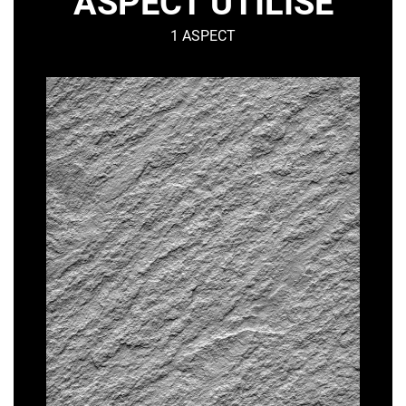
ASPECT UTILISÉ
1 ASPECT
GRANITÉ
–
Minéral