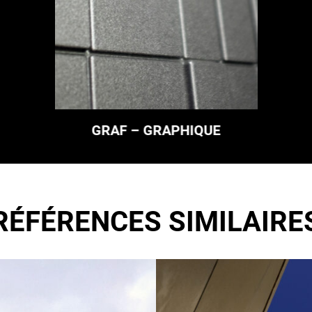
GRAF – GRAPHIQUE
RÉFÉRENCES SIMILAIRE