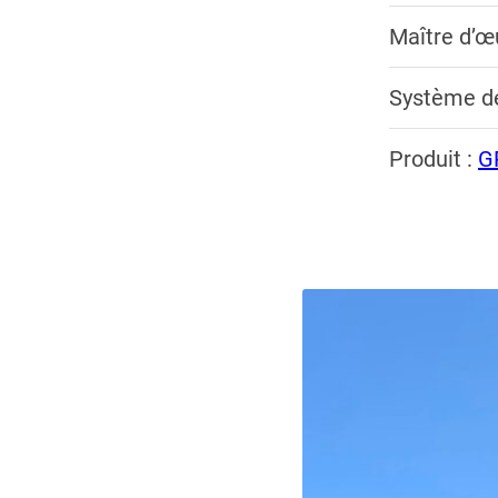
Maître d’œ
Système d
Produit :
G