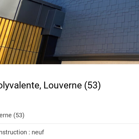
olyvalente, Louverne (53)
erne (53)
struction : neuf