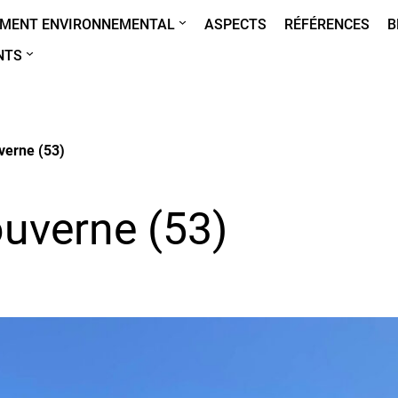
MENT ENVIRONNEMENTAL
ASPECTS
RÉFÉRENCES
B
NTS
verne (53)
ouverne (53)