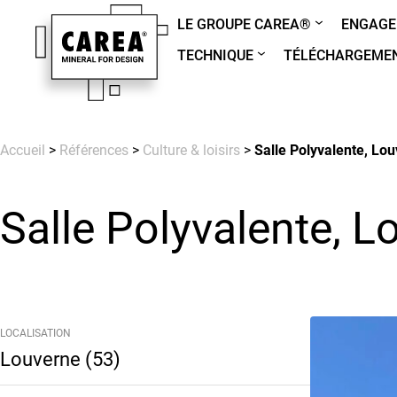
LE GROUPE CAREA®
ENGAGE
TECHNIQUE
TÉLÉCHARGEME
Accueil
>
Références
>
Culture & loisirs
>
Salle Polyvalente, Lou
Salle Polyvalente, L
LOCALISATION
Louverne (53)