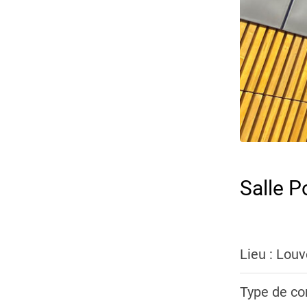
Salle P
Lieu : Louv
Type de con