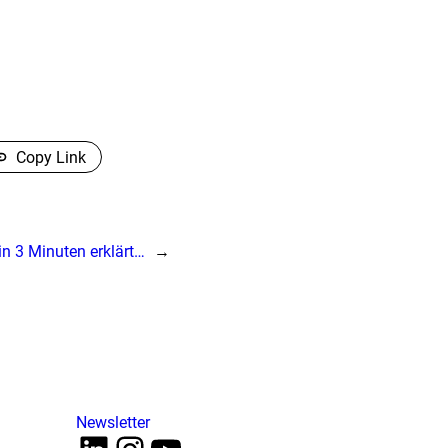
Copy Link
in 3 Minuten erklärt…
→
Newsletter