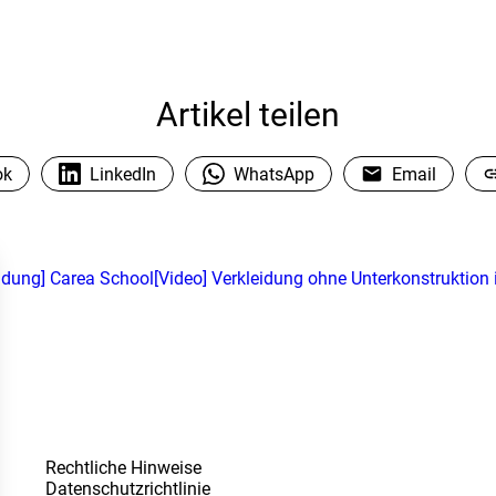
Artikel teilen
ok
LinkedIn
WhatsApp
Email
ldung] Carea School
[Video] Verkleidung ohne Unterkonstruktion 
Rechtliche Hinweise
Datenschutzrichtlinie