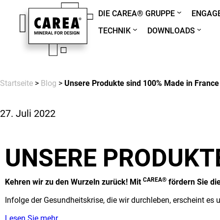
DIE CAREA® GRUPPE
ENGAGE
TECHNIK
DOWNLOADS
Startseite
>
Blog
>
Unsere Produkte sind 100% Made in France
27. Juli 2022
UNSERE PRODUKTE
CAREA®
Kehren wir zu den Wurzeln zurück! Mit
fördern Sie di
Infolge der Gesundheitskrise, die wir durchleben, erscheint es
Lesen Sie mehr…