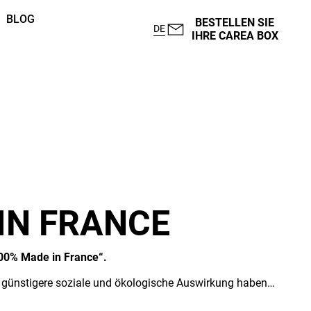
BLOG
BESTELLEN SIE
DE
IHRE CAREA BOX
IN FRANCE
100% Made in France“.
viel günstigere soziale und ökologische Auswirkung haben…