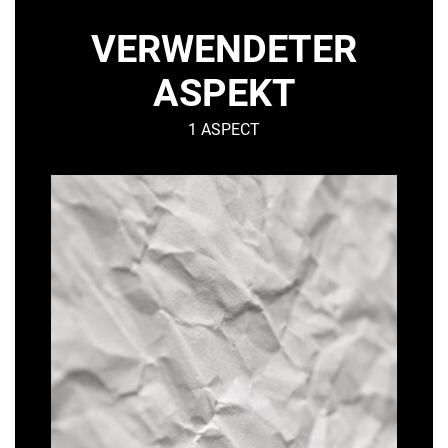
VERWENDETER
ASPEKT
1 ASPECT
PAPYRUS
–
Organisch