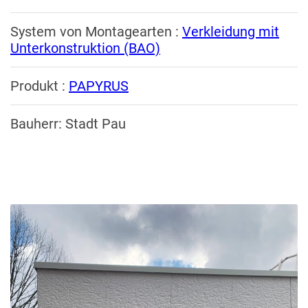
System von Montagearten :
Verkleidung mit
Unterkonstruktion (BAO)
Produkt :
PAPYRUS
Bauherr: Stadt Pau