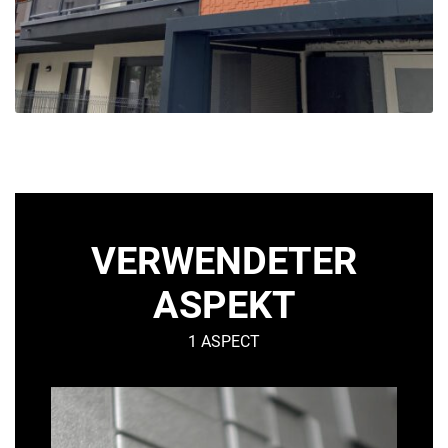
VERWENDETER
ASPEKT
1 ASPECT
GRAF
–
Grafisch