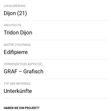
LOKALISIERUNG
Dijon (21)
ARCHITECTE
Tridon Dijon
MAÎTRE D'OUVRAGE
Edifipierre
VERWENDETE(R) ASPEKT(E)
GRAF – Grafisch
TYP DER REFERENZ
Unterkünfte
HABEN SIE EIN PROJEKT?