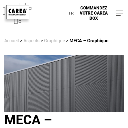
COMMANDEZ
VOTRE CAREA
FR
BOX
Accueil
>
Aspects
>
Graphique
>
MECA – Graphique
MECA –