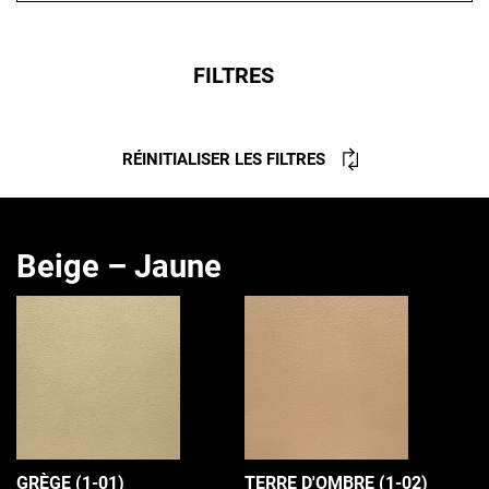
FILTRES
RÉINITIALISER LES FILTRES
Beige – Jaune
GRÈGE (1-01)
TERRE D'OMBRE (1-02)