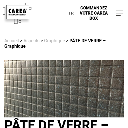
COMMANDEZ
VOTRE CAREA
FR
BOX
Accueil
>
Aspects
>
Graphique
>
PÂTE DE VERRE –
Graphique
PÂTE DE VERRE –