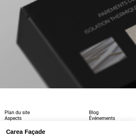
Plan du site
Blog
Aspects
Événements
Références
Contact
Téléchargements
Travailler pour nous
Mentions légales
Newsletter