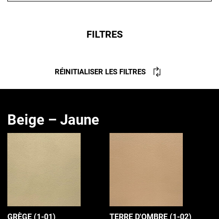
FILTRES
RÉINITIALISER LES FILTRES
Beige – Jaune
GRÈGE (1-01)
TERRE D'OMBRE (1-02)