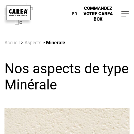
COMMANDEZ
VOTRE CAREA
FR
BOX
Accueil
>
Aspects
>
Minérale
Nos aspects de type
Minérale