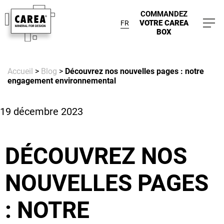
COMMANDEZ
VOTRE CAREA
FR
BOX
Accueil
>
Blog
>
Découvrez nos nouvelles pages : notre
engagement environnemental
19 décembre 2023
DÉCOUVREZ NOS
NOUVELLES PAGES
: NOTRE