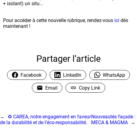
+ isolant) un situ…
Pour accéder à cette nouvelle rubrique, rendez-vous
ici
dès
maintenant !
Partager l’article
Facebook
LinkedIn
WhatsApp
Email
Copy Link
←
♻️ CAREA, notre engagement en faveur
Nouveautés façade :
de la durabilité et de l’éco-responsabilité.
MECA & MAGMA
→