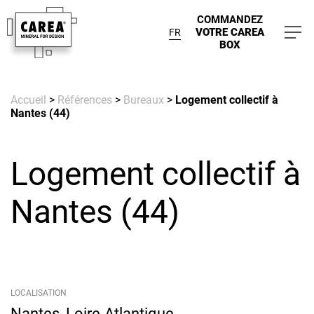
COMMANDEZ
VOTRE CAREA
FR
BOX
Accueil
>
Références
>
Bureaux
>
Logement collectif à
Nantes (44)
Logement collectif à
Nantes (44)
LOCALISATION
Nantes, Loire-Atlantique