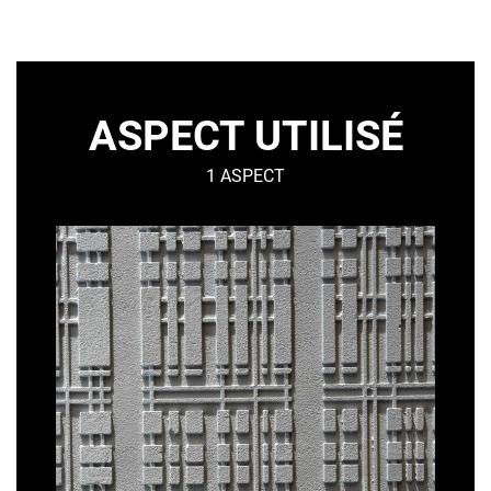
ASPECT UTILISÉ
1 ASPECT
URBA
–
Urbain