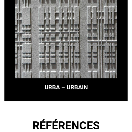
URBA – URBAIN
RÉFÉRENCES