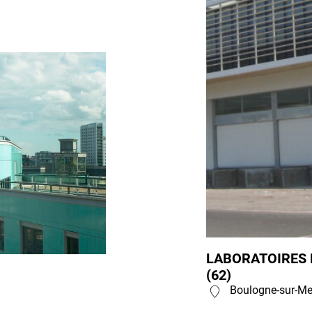
LABORATOIRES 
(62)
Boulogne-sur-Mer