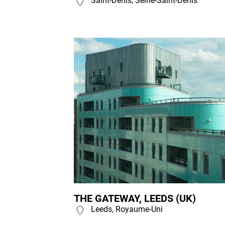
Saint-Denis, Seine-Saint-Denis
THE GATEWAY, LEEDS (UK)
Leeds, Royaume-Uni