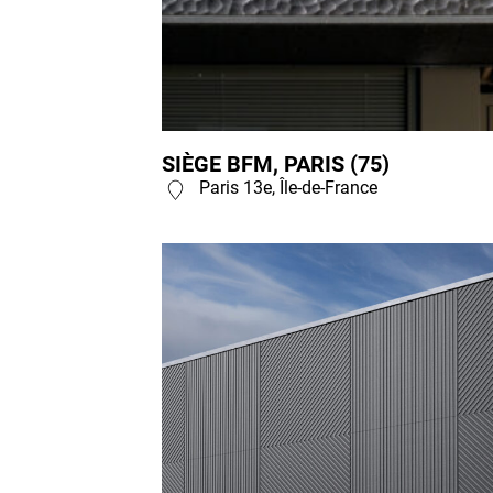
SIÈGE BFM, PARIS (75)
Paris 13e, Île-de-France