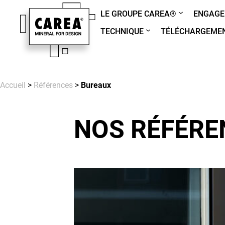
LE GROUPE CAREA®
ENGAGE
TECHNIQUE
TÉLÉCHARGEME
Accueil
>
Références
>
Bureaux
NOS RÉFÉRE