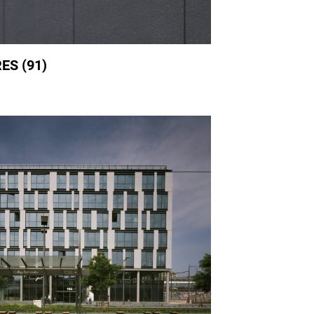
ES (91)