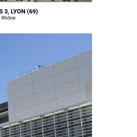
 3, LYON (69)
, Rhône