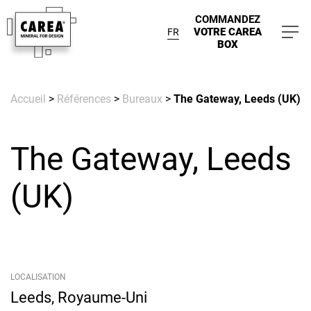
COMMANDEZ
VOTRE CAREA
FR
BOX
Accueil
>
Références
>
Bureaux
>
The Gateway, Leeds (UK)
The Gateway, Leeds
(UK)
LOCALISATION
Leeds, Royaume-Uni