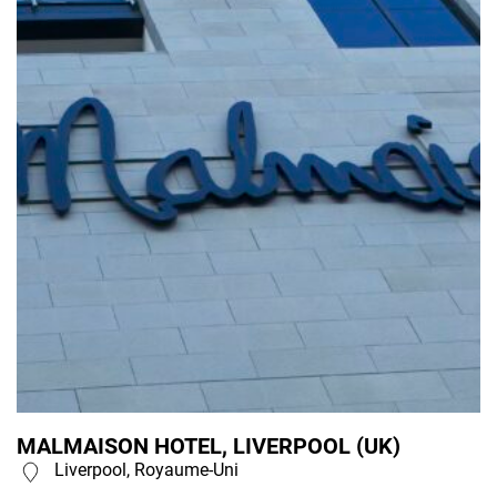
MALMAISON HOTEL, LIVERPOOL (UK)
Liverpool, Royaume-Uni