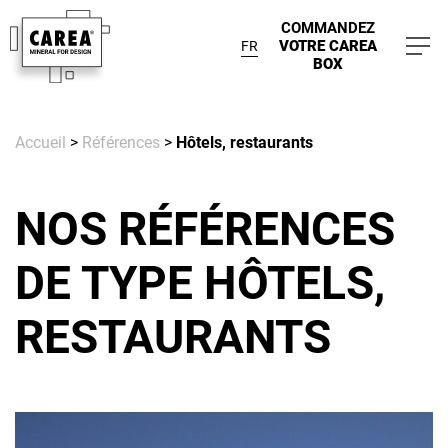
COMMANDEZ
VOTRE CAREA
FR
BOX
Accueil
>
Références
>
Hôtels, restaurants
NOS RÉFÉRENCES
DE TYPE HÔTELS,
RESTAURANTS