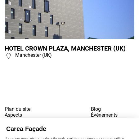
HOTEL CROWN PLAZA, MANCHESTER (UK)
Manchester (UK)
Plan du site
Blog
Aspects
Événements
Références
Contact
Téléchargements
Travailler pour nous
Mentions légales
Newsletter
Politique de confidentialité