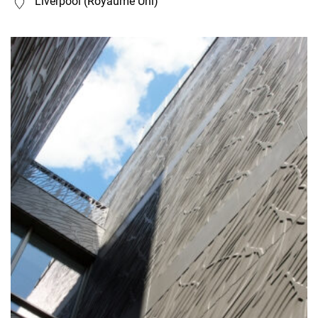
Liverpool (Royaume Uni)