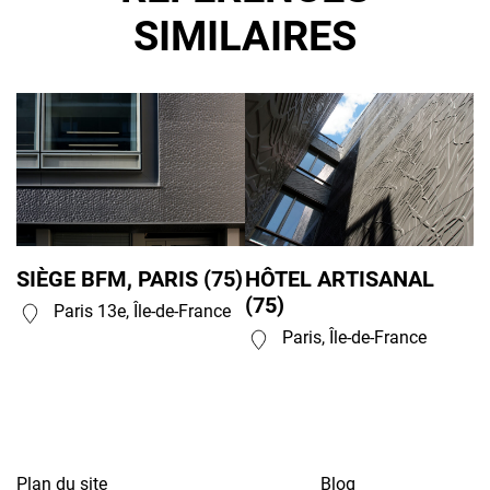
SIMILAIRES
SIÈGE BFM, PARIS (75)
HÔTEL ARTISANAL
(75)
Paris 13e, Île-de-France
Paris, Île-de-France
Plan du site
Blog