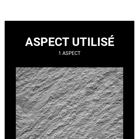
ASPECT UTILISÉ
1 ASPECT
GRANITÉ
–
Minéral