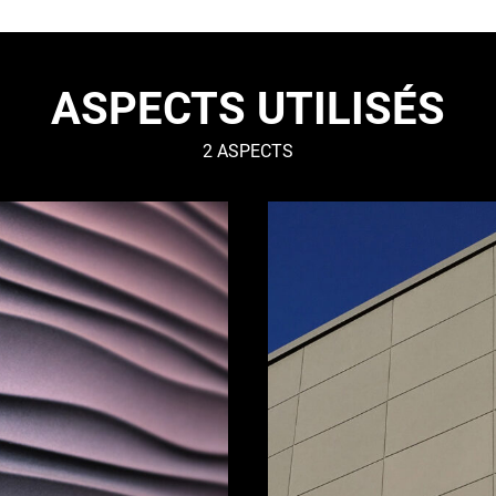
ASPECTS UTILISÉS
2 ASPECTS
LISSE
–
Urbain