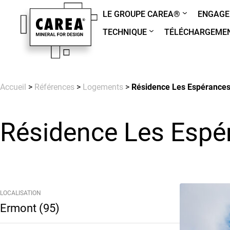
LE GROUPE CAREA®
ENGAGE
TECHNIQUE
TÉLÉCHARGEME
Accueil
>
Références
>
Logements
>
Résidence Les Espérances
Résidence Les Espé
LOCALISATION
Ermont (95)