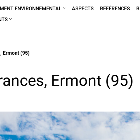
MENT ENVIRONNEMENTAL
ASPECTS
RÉFÉRENCES
B
NTS
, Ermont (95)
rances, Ermont (95)