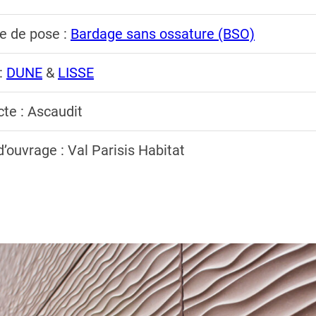
e de pose :
Bardage sans ossature (BSO)
:
DUNE
&
LISSE
cte : Ascaudit
d’ouvrage : Val Parisis Habitat