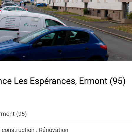
nce Les Espérances, Ermont (95)
Ermont (95)
 construction : Rénovation