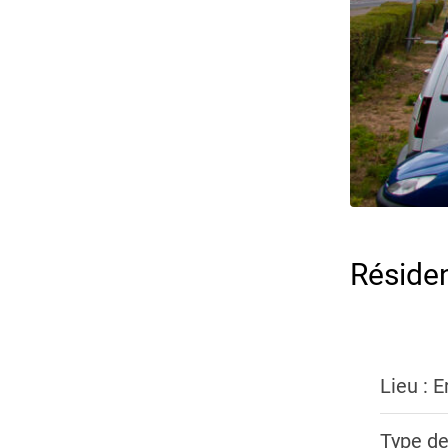
Réside
Lieu : 
Type de